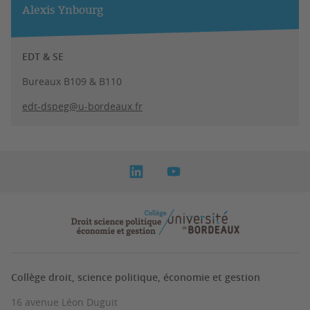
Alexis Ynbourg
EDT & SE
Bureaux B109 & B110
edt-dspeg@u-bordeaux.fr
Collège droit, science politique, économie et gestion
16 avenue Léon Duguit