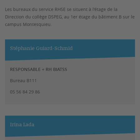
Les bureaux du service RHSE se situent à l'étage de la
Direction du collège DSPEG, au 1er étage du bâtiment B sur le
campus Montesquieu.
Stéphanie Guiard-Schmid
RESPONSABLE + RH BIATSS
Bureau B111
05 56 84 29 86
Irina Lada