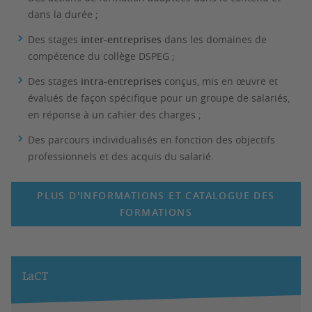
dans la durée ;
Des stages
inter-entreprises
dans les domaines de
compétence du collège DSPEG ;
Des stages
intra-entreprises
conçus, mis en œuvre et
évalués de façon spécifique pour un groupe de salariés,
en réponse à un cahier des charges ;
Des parcours individualisés en fonction des objectifs
professionnels et des acquis du salarié.
PLUS D'INFORMATIONS ET CATALOGUE DES
FORMATIONS
LaCT