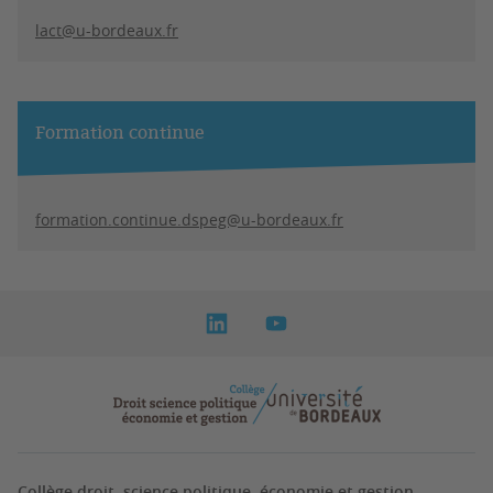
lact@u-bordeaux.fr
Formation continue
formation.continue.dspeg@u-bordeaux.fr
Collège droit, science politique, économie et gestion