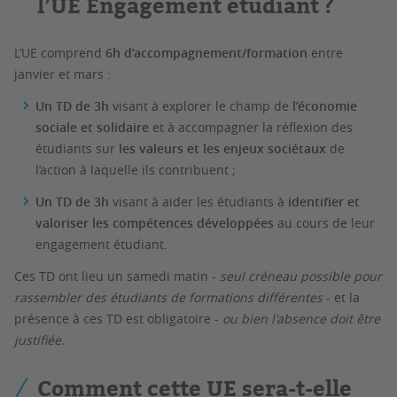
l’UE Engagement étudiant ?
L’UE comprend
6h d’accompagnement/formation
entre
janvier et mars :
Un TD de 3h
visant à explorer le champ de
l’économie
sociale et solidaire
et à accompagner la réflexion des
étudiants sur
les valeurs et les enjeux sociétaux
de
l’action à laquelle ils contribuent ;
Un TD de 3h
visant à aider les étudiants à
identifier et
valoriser les
compétences développées
au cours de leur
engagement étudiant.
Ces TD ont lieu un samedi matin -
seul créneau possible pour
rassembler des étudiants de formations différentes
- et la
présence à ces TD est obligatoire -
ou bien l'absence doit être
justifiée.
Comment cette UE sera-t-elle