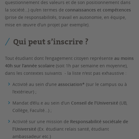
questionnement des valeurs et de son positionnement dans
la société…) qu’en termes de
connaissances et compétences
(prise de responsabilités, travail en autonomie, en équipe,
mise en œuvre d’un projet par exemple).
Qui peut s’inscrire ?
Tout étudiant dont l’engagement citoyen représente
au moins
40h sur l’année scolaire
(soit 1h par semaine en moyenne),
dans les contextes suivants - la liste n'est pas exhaustive :
Activité au sein d’une
association*
(sur le campus ou à
l’extérieur) ;
Mandat d’élu.e au sein d’un
Conseil de l’Université
(UB,
Collège, Faculté…) ;
Activité sur une mission de
Responsabilité sociétale de
l’Université
(Ex. étudiant relais santé, étudiant
ambassadeur etc.)