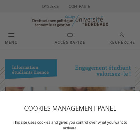
DYSLEXIE
CONTRASTE
MENU
ACCÈS RAPIDE
RECHERCHE
COOKIES MANAGEMENT PANEL
This site uses cookies and gives you control over what you want to
activate.