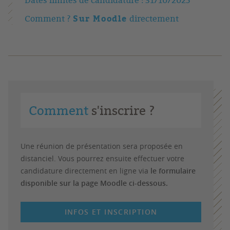
Dates limites de candidature : 31/10/2025
Sur Moodle
Comment ?
directement
Comment
s'inscrire ?
Une réunion de présentation sera proposée en
distanciel. Vous pourrez ensuite effectuer votre
candidature directement en ligne via
le formulaire
disponible sur la page Moodle ci-dessous.
INFOS ET INSCRIPTION